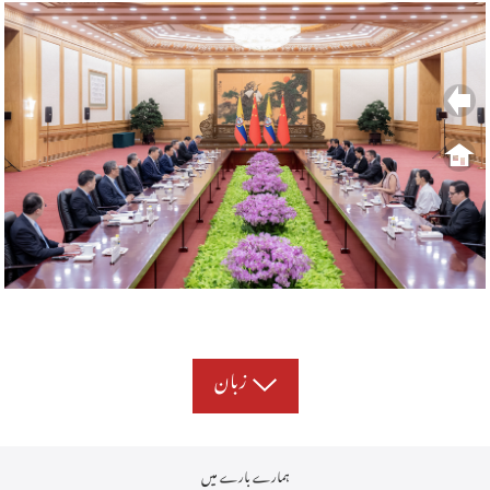
زبان
ہمارے بارے میں