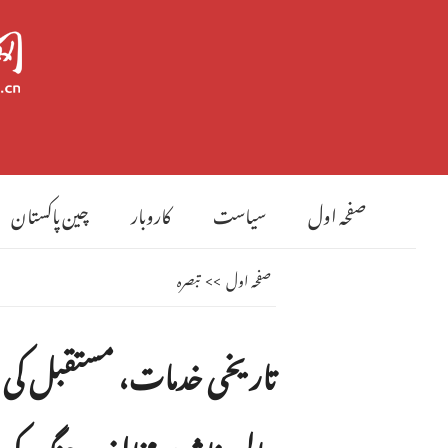
صفحہ اول
سیاست
کاروبار
چین پاکستان
صفحہ اول
>>
تبصرہ
تاریخی خدمات، مستقبل کی ر