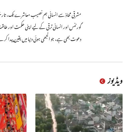
دعوت بھی ہے، جو الجھی ہوئی دنیا میں یقین پیدا 
ویڈیوز