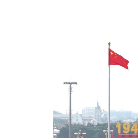
عربي
한국어
Deutsch
Português
Kiswahili
Italiano
Қазақ тілі
ภาษาไทย
Bahasa Melayu