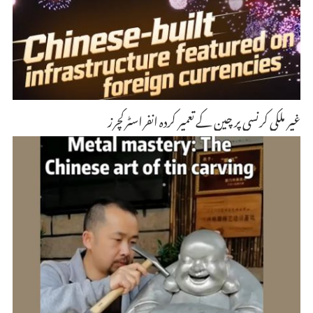
غیر ملکی کرنسی پر چین کے تعمیر کردہ انفراسٹرکچرز