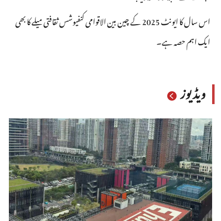
اس سال کا ایونٹ 2025 کے چین بین الاقوامی کنفیوشس ثقافتی میلے کا بھی
ایک اہم حصہ ہے۔
ویڈیوز