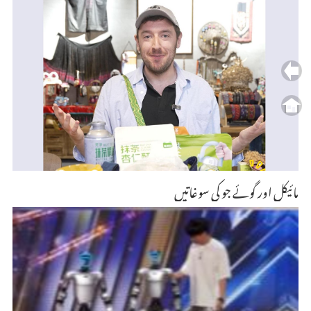
مائیکل اور گوئے جو کی سوغاتیں