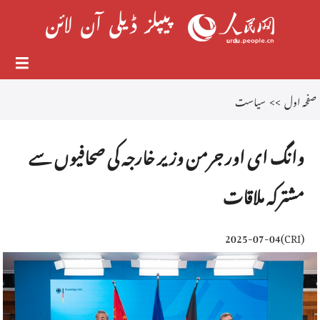
صفحہ اول
>>
سیاست
وانگ ای اور جرمن وزیر خارجہ کی صحافیوں سے
مشترکہ ملاقات
2025-07-04
)
CRI
(