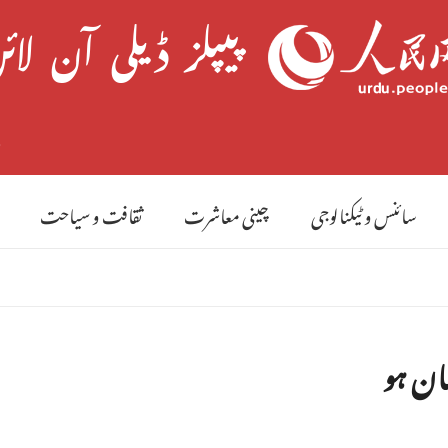
9 
سائنس و ٹیکنالوجی
چینی معاشرت
ثقافت و سیاحت
ان ہو