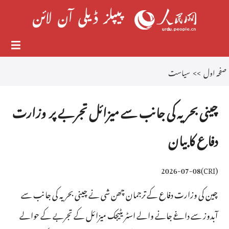
صفحہ اول
>>
سیاست
چینی بحریہ کی جانب سے میزائل تجربے پر وزارت
دفاع کا بیان
2026-07-08
)
CRI
(
چین کی وزارت دفاع کے ترجمان چھن شی نے چینی بحریہ کی جانب سے
آبدوز سے داغے جانے والے اسٹریٹیجک میزائل کے تجربے کے حوالے