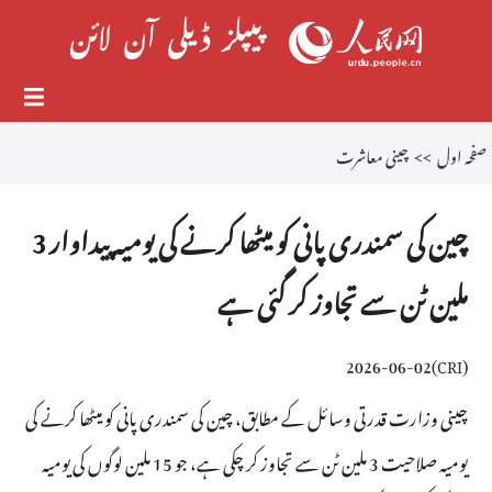
صفحہ اول
>>
چینی معاشرت
چین کی سمندری پانی کو میٹھا کرنے کی یومیہ پیداوار 3
ملین ٹن سے تجاوز کر گئی ہے
2026-06-02
)
CRI
(
چینی وزارت قدرتی وسائل کے مطابق، چین کی سمندری پانی کو میٹھا کرنے کی
یومیہ صلاحیت 3 ملین ٹن سے تجاوز کر چکی ہے، جو 15 ملین لوگوں کی یومیہ