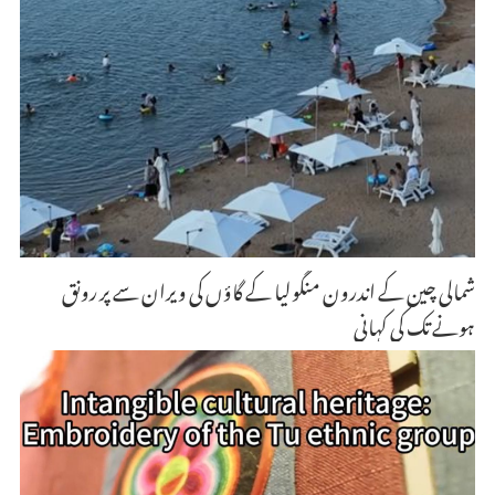
شمالی چین کے اندرون منگولیا کے گاؤں کی ویران سے پر رونق
ہونے تک کی کہانی