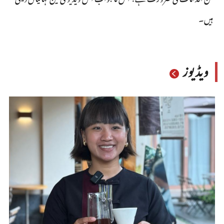
ہیں۔
ویڈیوز