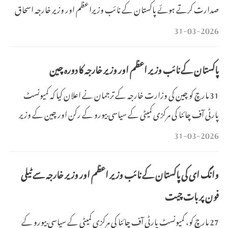
صدارت کرتے ہوئے پاکستان کے نائب وزیراعظم اور وزیر خارجہ اسحاق
ڈار کی چین آمد کے حوالے سے کہا کہ چین اور پاکستان باہمی اعتماد اور باہمی
31-03-2026
حمایت پر مبنی ہمہ موسمی اسٹریٹجک شراکت دار ہیں۔انہوں نے کہا کہ دونوں
ممالک اہم بین الاقوامی و
پاکستان کے نائب وزیر اعظم اور وزیر خارجہ کا دورہ چین
31 مارچ کو چین کی وزارت خارجہ کے ترجمان نے اعلان کیا کہ کمیونسٹ
پارٹی آف چائنا کی مرکزی کمیٹی کے سیاسی بیورو کے رکن اور چین کے وزیر
خارجہ وانگ ای کی دعوت پر پاکستان کے نائب وزیر اعظم اور وزیر خارجہ
31-03-2026
اسحاق ڈار 31 مارچ کو چین کا دورہ کریں گے اور وانگ ای کے ساتھ موجودہ
بین الاقوامی اور علاقائی تنازعات ا
وانگ ای کی پاکستان کے نائب وزیر اعظم اور وزیر خارجہ سے ٹیلی
فون پر بات چیت
27 مارچ کو، کمیونسٹ پارٹی آف چائنا کی مرکزی کمیٹی کے سیاسی بیورو کے