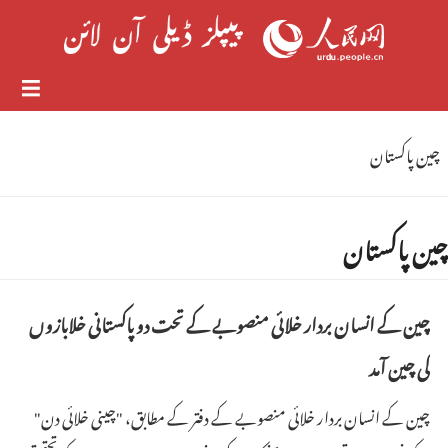
چین پاکستان
چین پاکستان
چین کے انسان بردار خلائی منصوبے کے تحت دو پاکستانی خلابازوں
کی چین آمد
چین کے انسان بردار خلائی منصوبے کے دفتر کے مطابق، "چینی خلائی دن"