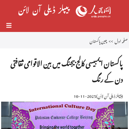
صفحہ اول
>>
چین پاکستان
پاکستان ایمبیسی کالج بیجنگ میں بین الاقوامی ثقافتی
دن کے رنگ
(
پیپلز ڈیلی آن لائن
)
2025-11-10