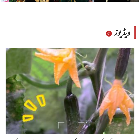
ویڈیوز