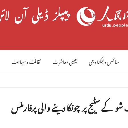
7 
سائنس و ٹیکنالوجی
چینی معاشرت
ثقافت و سیاحت
 شو کے سٹیج پر چونکا دینے والی پرفارمنس