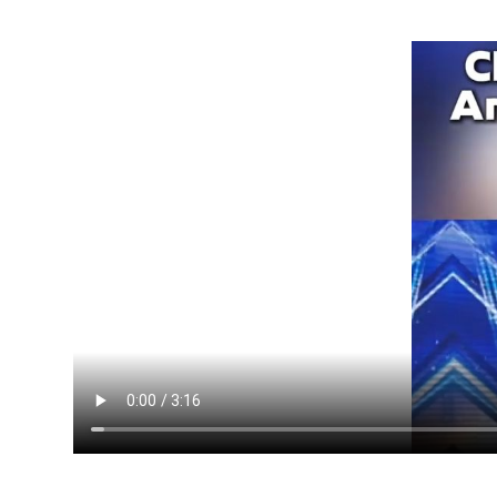
عربي
한국어
Deutsch
Português
Kiswahili
Italiano
Қазақ тілі
ภาษาไทย
Bahasa Melayu