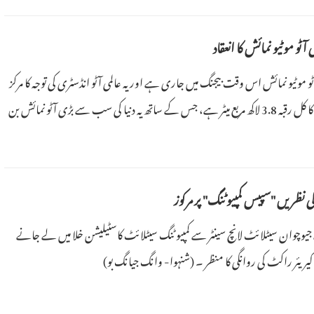
می آٹو موٹیو نمائش اس وقت بیجنگ میں جاری ہے اور یہ عالمی آٹو انڈسٹری کی توجہ کا مرکز
بنی ہوئی ہے۔ حالیہ نمائش کا کل رقبہ 3.8 لاکھ مربع میٹر ہے، جس کے ساتھ یہ دنیا کی سب سے بڑی آٹو نمائش بن
 نظریں "سپیس کمپیوٹنگ" پر مرکوز
۔ چین کے جیوچوان سیٹلائٹ لانچ سینٹر سے کمپیوٹنگ سیٹلائٹ کاسٹیلیشن خلا میں لے جانے