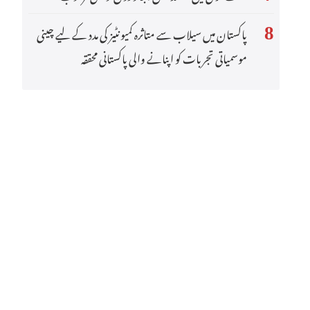
Ελληνικά
پاکستان میں سیلاب سے متاثرہ کمیونٹیز کی مدد کے لیے چینی
8
موسمیاتی تجربات کو اپنانے والی پاکستانی محققہ
Tiếng Việt
اردو
हिन्दी