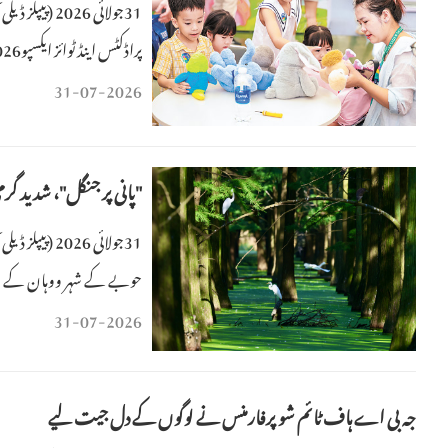
31جولائی 026
ٹوائے برینڈز نے شرکت کی۔ 
31-07-2026
اخت
"پانی پر جنگل"، شدید گ
31جولائی 26
حوبے کے شہر ووہان کے ویٹ
31-07-2026
جہ بی اے ہاف ٹائم شو پرفارمنس نے لوگوں کے دل جیت لیے