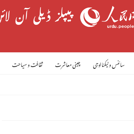
8 
سائنس و ٹیکنالوجی
چینی معاشرت
ثقافت و سیاحت